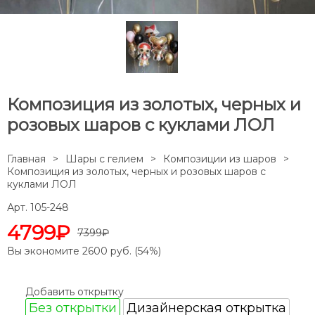
Композиция из золотых, черных и
розовых шаров с куклами ЛОЛ
Главная
Шары с гелием
Композиции из шаров
Композиция из золотых, черных и розовых шаров с
куклами ЛОЛ
Арт. 105-248
4799₽
7399₽
Вы экономите
2600
руб. (
54
%)
Добавить открытку
Без открытки
Дизайнерская открытка