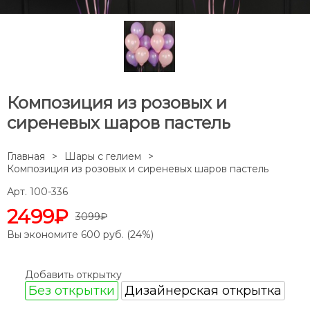
Композиция из розовых и
сиреневых шаров пастель
Главная
Шары с гелием
Композиция из розовых и сиреневых шаров пастель
Арт. 100-336
2499₽
3099₽
Вы экономите
600
руб. (
24
%)
Добавить открытку
Без открытки
Дизайнерская открытка