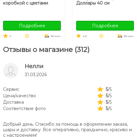
коробкой с цветами
Доллары 40 см
Подробнее
Подробнее
5
90 мин.
4.9
90 мин.
Отзывы о магазине (312)
Нелли
31.03.2026
Сервис
5
/5
Цена/качество
5
/5
Доставка
5
/5
Соответствие фото
5
/5
Добрый день. Спасибо за помощь в оформлении заказа,
шары и доставку. Все оперативно, празднично, красиво и
с настроением!