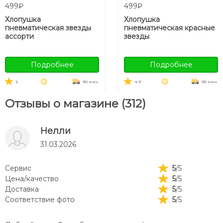
499₽
499₽
Хлопушка
Хлопушка
пневматическая звезды
пневматическая красные
ассорти
звезды
Подробнее
Подробнее
5
90 мин.
4.9
90 мин.
Отзывы о магазине (312)
Нелли
31.03.2026
Сервис
5
/5
Цена/качество
5
/5
Доставка
5
/5
Соответствие фото
5
/5