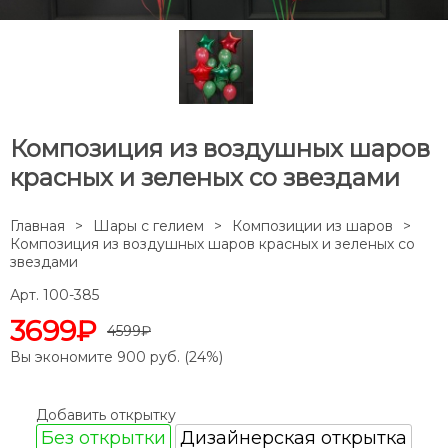
Композиция из воздушных шаров
красных и зеленых со звездами
Главная
Шары с гелием
Композиции из шаров
Композиция из воздушных шаров красных и зеленых со
звездами
Арт. 100-385
3699₽
4599₽
Вы экономите
900
руб. (
24
%)
Добавить открытку
Без открытки
Дизайнерская открытка