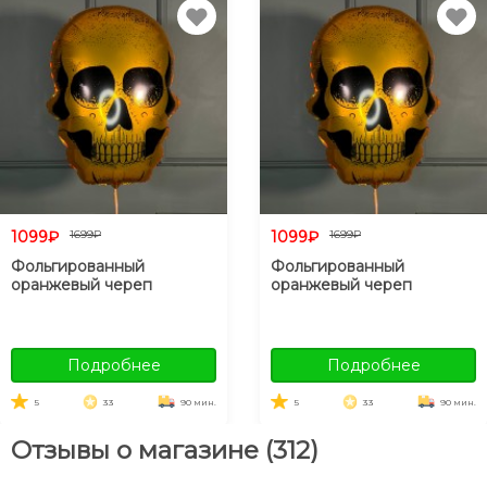
1099₽
1699₽
1099₽
1699₽
Фольгированный
Фольгированный
оранжевый череп
оранжевый череп
Подробнее
Подробнее
5
33
90 мин.
5
33
90 мин.
Отзывы о магазине (312)